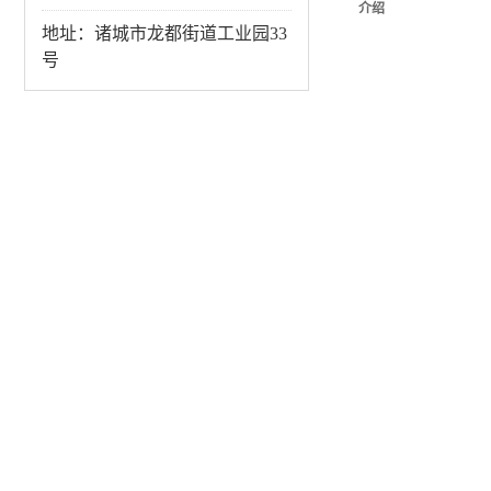
介绍
地址：诸城市龙都街道工业园33
号