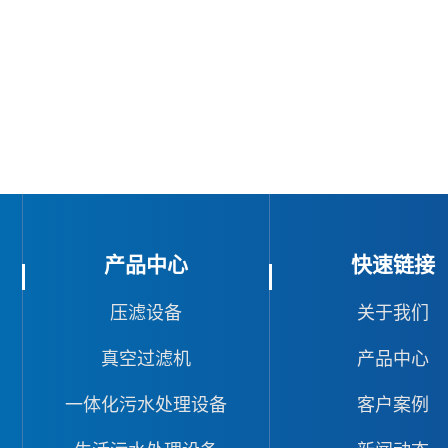
产品中心
快速链接
压滤设备
关于我们
真空过滤机
产品中心
一体化污水处理设备
客户案例