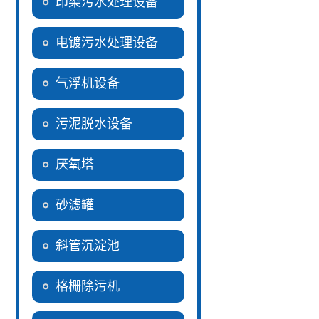
印染污水处理设备
电镀污水处理设备
气浮机设备
污泥脱水设备
厌氧塔
砂滤罐
斜管沉淀池
格栅除污机