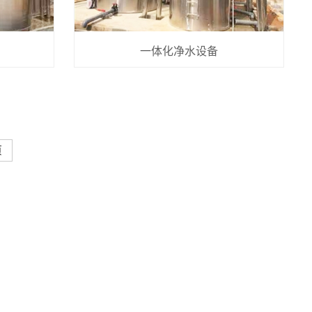
一体化净水设备
页