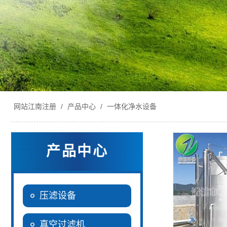
网站江南注册
/
产品中心
/
一体化净水设备
产品中心
压滤设备
真空过滤机