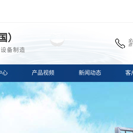
国）
全
咨
理设备制造
中心
产品视频
新闻动态
客