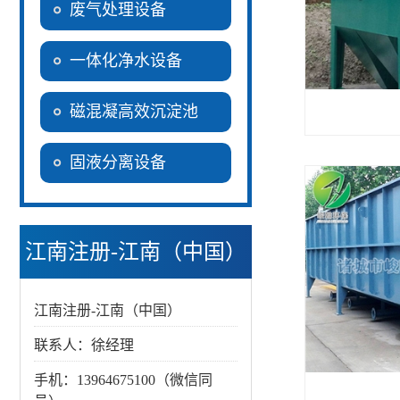
废气处理设备
一体化净水设备
磁混凝高效沉淀池
固液分离设备
江南注册-江南（中国）
江南注册-江南（中国）
联系人：徐经理
手机：13964675100（微信同