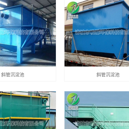
斜管沉淀池
斜管沉淀池