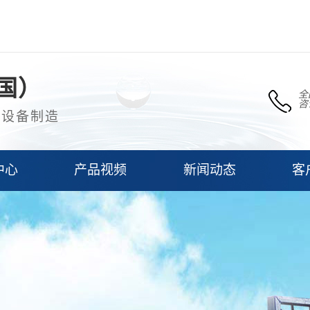
国）
全
咨
理设备制造
中心
产品视频
新闻动态
客