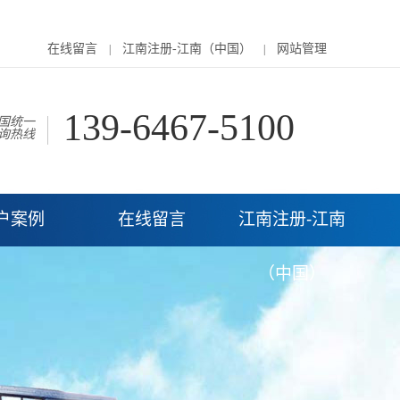
在线留言
江南注册-江南（中国）
网站管理
|
|
139-6467-5100
国统一
询热线
户案例
在线留言
江南注册-江南
（中国）