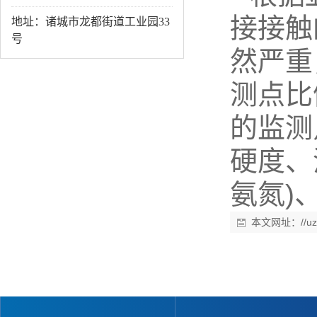
接接触
地址：诸城市龙都街道工业园33
号
然严重
测点比
的监测
硬度、
氨氮)
本文网址：
//u