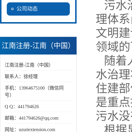
污水
公司动态
理体系
文明建
领域的
江南注册-江南（中国）
随着
江南注册-江南（中国）
水治理
联系人：徐经理
住建部
手机：13964675100（微信同
号）
是重点
Q Q：441794626
污水没
邮箱：441794626@qq.com
根据
网址：uzuriextension.com