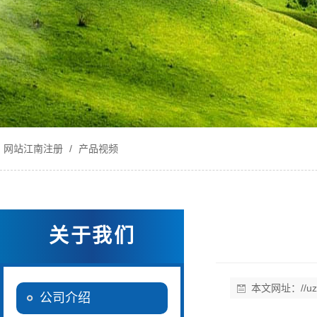
网站江南注册
/
产品视频
关于我们
本文网址：
//u
公司介绍