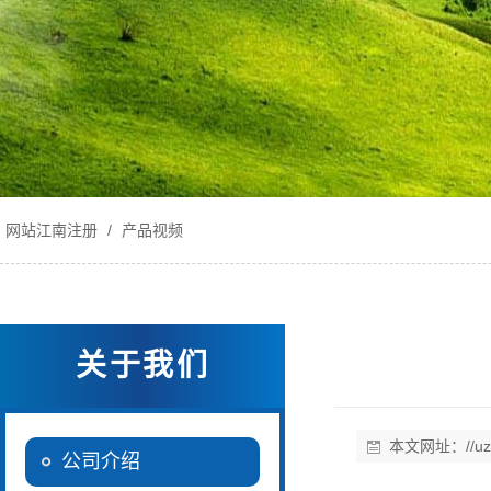
网站江南注册
/
产品视频
关于我们
本文网址：
//u
公司介绍