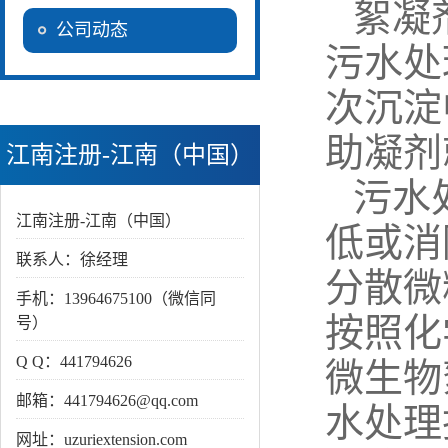
絮凝
公司动态
污水处
次沉淀
助凝剂
江南注册-江南（中国）
污水
江南注册-江南（中国）
低或消
联系人：徐经理
分散微
手机：13964675100（微信同
按照化
号）
Q Q：441794626
微生物
邮箱：441794626@qq.com
水处理
网址：uzuriextension.com