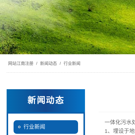
网站江南注册
/
新闻动态
/
行业新闻
新闻动态
一体化污水
行业新闻
1
、埋设于地