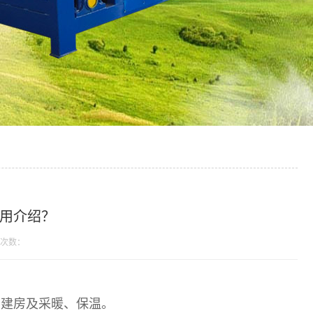
用介绍？
次数：
要建房及采暖、保温。