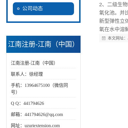
2
、二级生物
公司动态
氧化池。并
新型弹性立
氧在水中溶
本文网址：
江南注册-江南（中国）
江南注册-江南（中国）
联系人：徐经理
手机：13964675100（微信同
号）
Q Q：441794626
邮箱：441794626@qq.com
网址：uzuriextension.com