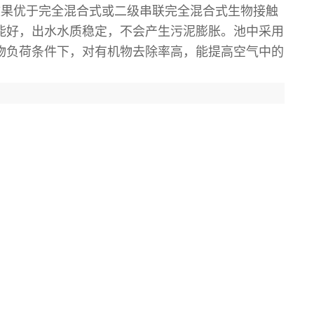
效果优于完全混合式或二级串联完全混合式生物接触
能好，出水水质稳定，不会产生污泥膨胀。池中采用
物负荷条件下，对有机物去除率高，能提高空气中的