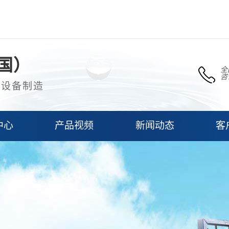
国）
全
咨
理设备制造
中心
产品视频
新闻动态
客