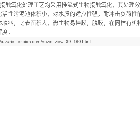
接触氧化处理工艺均采用推流式生物接触氧化，其处理
比活性污泥池体积小，对水质的适应性强，耐冲击负荷性
体填料，比表面积大，微生物易挂膜，脱膜，在同样有机
解度。
//uzuriextension.com/news_view_89_160.html