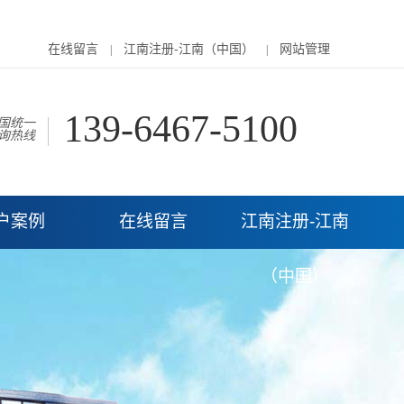
在线留言
江南注册-江南（中国）
网站管理
|
|
139-6467-5100
国统一
询热线
户案例
在线留言
江南注册-江南
（中国）