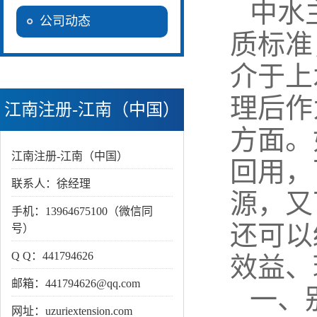
中水
公司动态
质标准
介于上
理后作
江南注册-江南（中国）
方面。
江南注册-江南（中国）
回用，
联系人：徐经理
源，又
手机：13964675100（微信同
还可以
号）
Q Q：441794626
效益、
邮箱：441794626@qq.com
一、
网址：uzuriextension.com