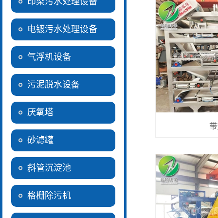
印染污水处理设备
电镀污水处理设备
气浮机设备
污泥脱水设备
厌氧塔
带
砂滤罐
斜管沉淀池
格栅除污机