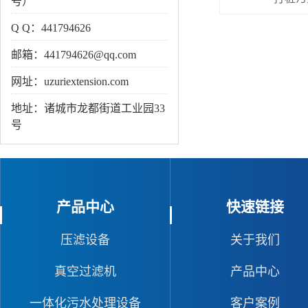
号）
Q Q：441794626
邮箱：441794626@qq.com
网址：uzuriextension.com
地址：诸城市龙都街道工业园33
号
产品中心
快速链接
压滤设备
关于我们
真空过滤机
产品中心
一体化污水处理设备
客户案例