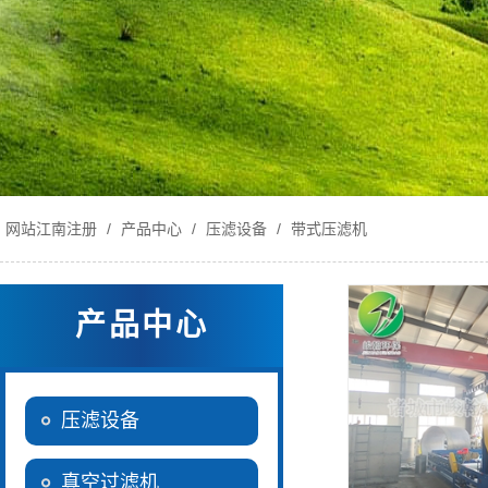
网站江南注册
/
产品中心
/
压滤设备
/
带式压滤机
产品中心
压滤设备
真空过滤机