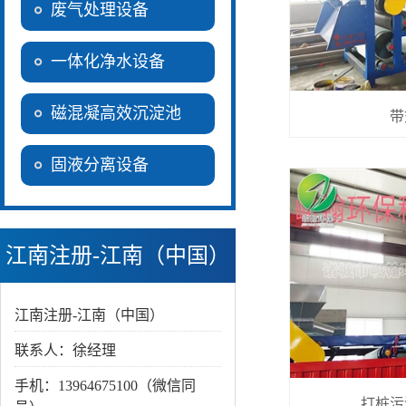
废气处理设备
一体化净水设备
磁混凝高效沉淀池
带
固液分离设备
江南注册-江南（中国）
江南注册-江南（中国）
联系人：徐经理
手机：13964675100（微信同
打桩污