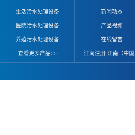
生活污水处理设备
新闻动态
医院污水处理设备
产品视频
养殖污水处理设备
在线留言
查看更多产品>>
江南注册-江南（中国