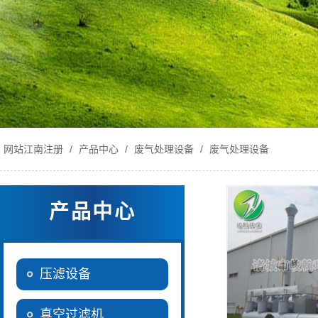
网站江南注册
/
产品中心
/
废气处理设备
/
废气处理设备
产品中心
压滤设备
真空过滤机