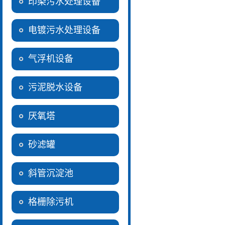
印染污水处理设备
电镀污水处理设备
气浮机设备
污泥脱水设备
厌氧塔
砂滤罐
斜管沉淀池
格栅除污机