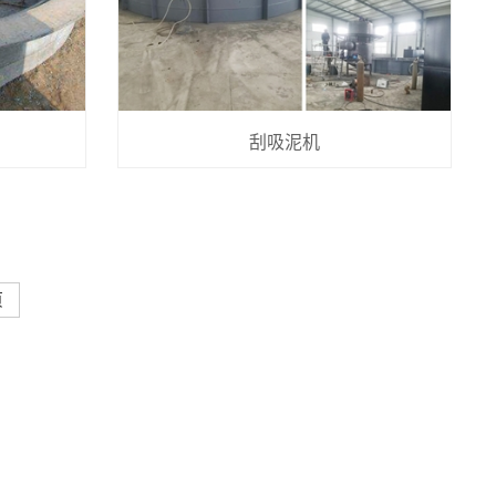
刮吸泥机
页