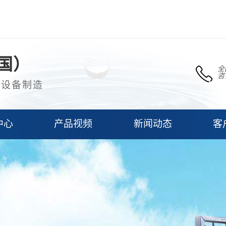
国）
全
咨
理设备制造
中心
产品视频
新闻动态
客