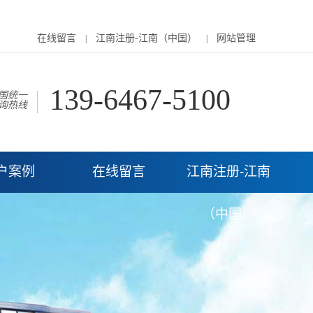
在线留言
江南注册-江南（中国）
网站管理
|
|
139-6467-5100
国统一
询热线
户案例
在线留言
江南注册-江南
（中国）