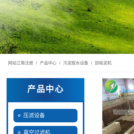
网站江南注册
/
产品中心
/
污泥脱水设备
/
刮吸泥机
产品中心
压滤设备
真空过滤机