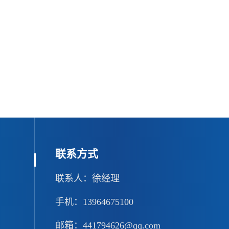
联系方式
联系人：徐经理
手机：13964675100
邮箱：441794626@qq.com