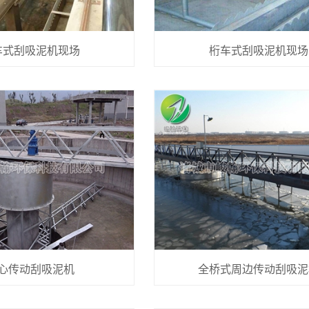
车式刮吸泥机现场
桁车式刮吸泥机现场
心传动刮吸泥机
全桥式周边传动刮吸泥