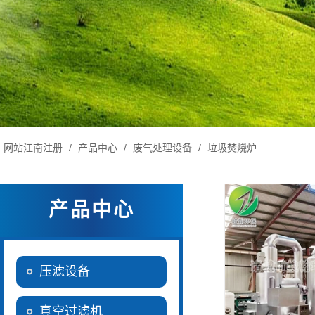
网站江南注册
/
产品中心
/
废气处理设备
/
垃圾焚烧炉
产品中心
压滤设备
真空过滤机