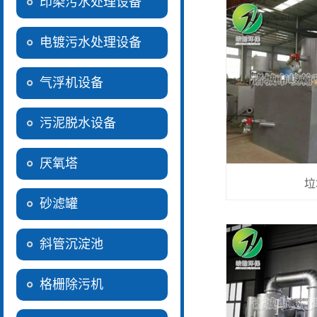
印染污水处理设备
电镀污水处理设备
气浮机设备
污泥脱水设备
厌氧塔
垃
砂滤罐
斜管沉淀池
格栅除污机