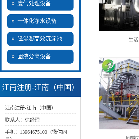
废气处理设备
一体化净水设备
磁混凝高效沉淀池
生活
固液分离设备
江南注册-江南（中国）
江南注册-江南（中国）
联系人：徐经理
手机：13964675100（微信同
回转