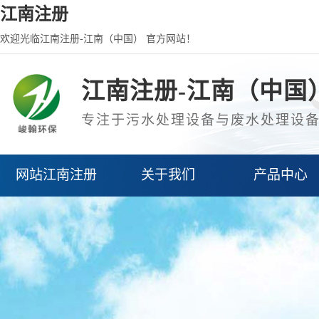
江南注册
欢迎光临江南注册-江南（中国） 官方网站！
江南注册-江南（中国
专注于污水处理设备与废水处理设
网站江南注册
关于我们
产品中心