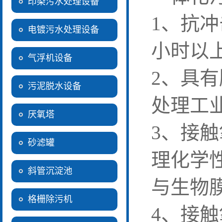
印染污水处理设备
1、抗
电镀污水处理设备
小时以
气浮机设备
2、具
污泥脱水设备
处理工
厌氧塔
3、接
砂滤罐
理化学
斜管沉淀池
与生物
格栅除污机
4、接