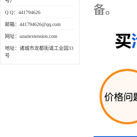
号）
备。
Q Q：441794626
邮箱：441794626@qq.com
网址：uzuriextension.com
地址：诸城市龙都街道工业园33
号