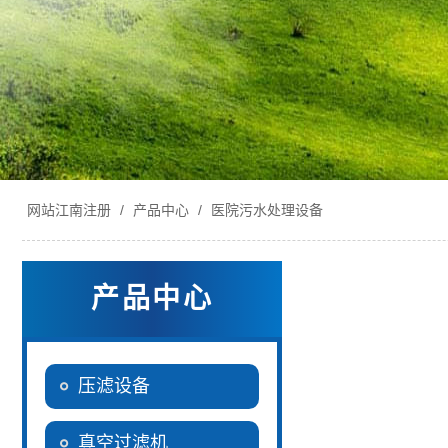
网站江南注册
/
产品中心
/
医院污水处理设备
产品中心
压滤设备
真空过滤机