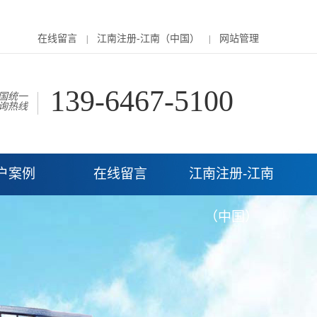
在线留言
江南注册-江南（中国）
网站管理
|
|
139-6467-5100
国统一
询热线
户案例
在线留言
江南注册-江南
（中国）