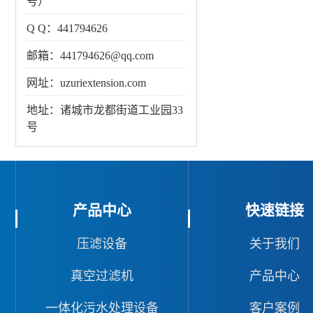
号）
Q Q：441794626
邮箱：441794626@qq.com
网址：uzuriextension.com
地址：诸城市龙都街道工业园33
号
产品中心
快速链接
压滤设备
关于我们
真空过滤机
产品中心
一体化污水处理设备
客户案例