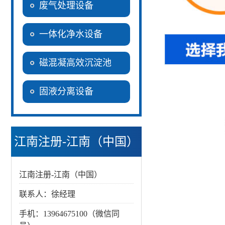
废气处理设备
一体化净水设备
磁混凝高效沉淀池
固液分离设备
江南注册-江南（中国）
江南注册-江南（中国）
联系人：徐经理
手机：13964675100（微信同