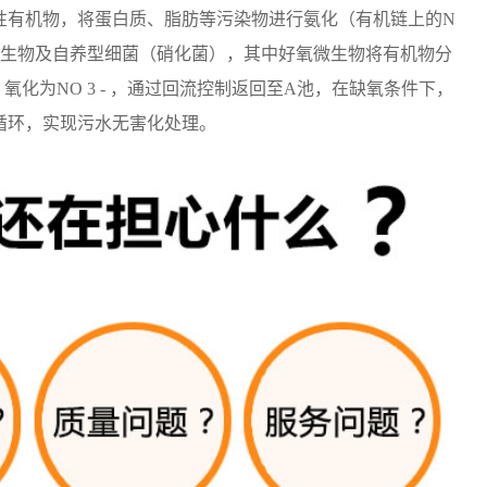
性有机物，将蛋白质、脂肪等污染物进行氨化（有机链上的
N
生物及自养型细菌（硝化菌），其中好氧微生物将有机物分
）氧化为
NO 3 -
，通过回流控制返回至
A
池，在缺氧条件下，
循环，实现污水无害化处理。