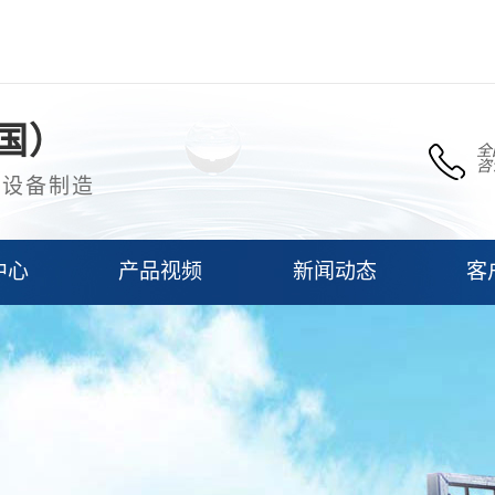
国）
全
咨
理设备制造
中心
产品视频
新闻动态
客