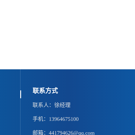
联系方式
联系人：徐经理
手机：13964675100
邮箱：441794626@qq.com