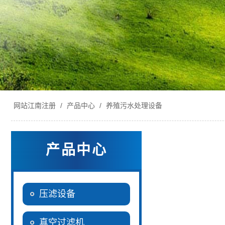
网站江南注册
/
产品中心
/
养殖污水处理设备
产品中心
压滤设备
真空过滤机