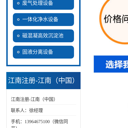
废气处理设备
一体化净水设备
磁混凝高效沉淀池
固液分离设备
江南注册-江南（中国）
江南注册-江南（中国）
联系人：徐经理
手机：13964675100（微信同