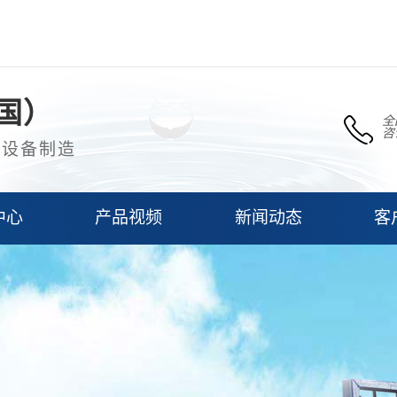
国）
全
咨
理设备制造
中心
产品视频
新闻动态
客