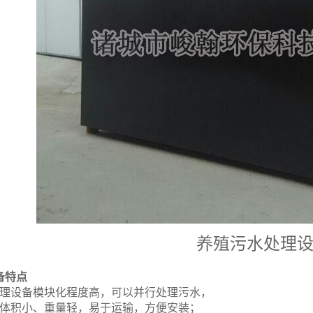
养殖污水处理
备特点
处理设备模块化程度高，可以并行处理污水，
备体积小、重量轻，易于运输，方便安装；