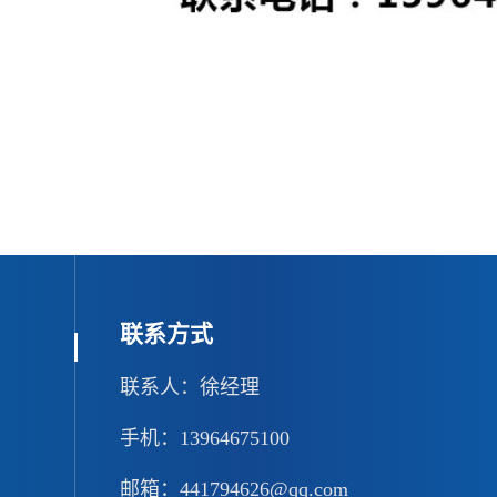
联系方式
联系人：徐经理
手机：13964675100
邮箱：441794626@qq.com