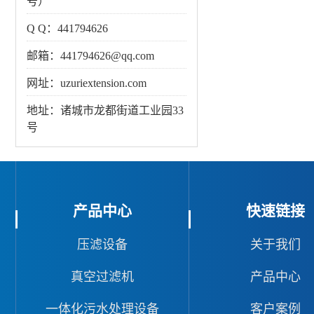
号）
Q Q：441794626
邮箱：441794626@qq.com
网址：uzuriextension.com
地址：诸城市龙都街道工业园33
号
产品中心
快速链接
压滤设备
关于我们
真空过滤机
产品中心
一体化污水处理设备
客户案例