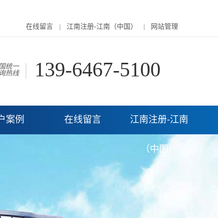
在线留言
江南注册-江南（中国）
网站管理
|
|
139-6467-5100
国统一
询热线
户案例
在线留言
江南注册-江南
（中国）