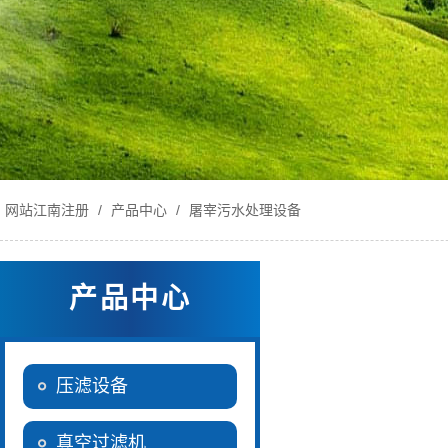
网站江南注册
/
产品中心
/
屠宰污水处理设备
产品中心
压滤设备
真空过滤机