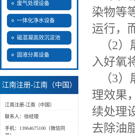
废气处理设备
染物等
一体化净水设备
运行，
磁混凝高效沉淀池
（
2
）
固液分离设备
入好氧
（
3
）
江南注册-江南（中国）
理效果
江南注册-江南（中国）
续处理
联系人：徐经理
去除油
手机：13964675100（微信同