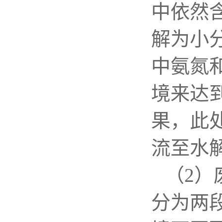
中依然
解为小
中氨氮
境来达
果，此
流至水
（
2
）
分为两