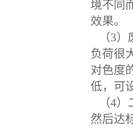
境不同
效果。
（
3
）
负荷很
对色度
低，可
（
4
）
然后达