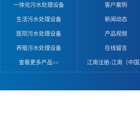
一体化污水处理设备
客户案例
生活污水处理设备
新闻动态
医院污水处理设备
产品视频
养殖污水处理设备
在线留言
查看更多产品>>
江南注册-江南（中国