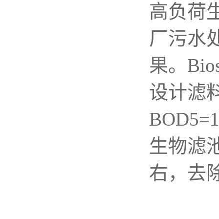
高负荷生
厂污水
果。Bi
设计滤料溶
BOD5=
生物滤池
右，去除