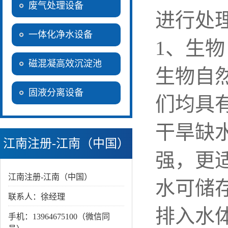
废气处理设备
进行处
一体化净水设备
1、生
磁混凝高效沉淀池
生物自
固液分离设备
们均具
干旱缺
江南注册-江南（中国）
强，更
江南注册-江南（中国）
水可储
联系人：徐经理
排入水
手机：13964675100（微信同