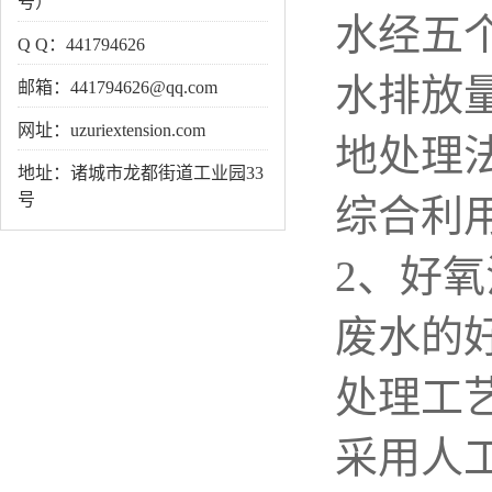
号）
水经五
Q Q：441794626
水排放
邮箱：441794626@qq.com
网址：uzuriextension.com
地处理
地址：诸城市龙都街道工业园33
号
综合利
2、好氧
废水的
处理工
采用人