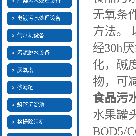
印染污水处理设备
无氧条
电镀污水处理设备
方法。
气浮机设备
经30h
污泥脱水设备
化，碱
厌氧塔
物，可
砂滤罐
食品污
斜管沉淀池
水果罐
格栅除污机
BOD5