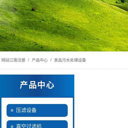
网站江南注册
/
产品中心
/
食品污水处理设备
产品中心
压滤设备
真空过滤机