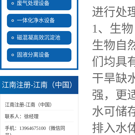
废气处理设备
进行处
一体化净水设备
1、生
磁混凝高效沉淀池
生物自
固液分离设备
们均具
干旱缺
江南注册-江南（中国）
强，更
江南注册-江南（中国）
水可储
联系人：徐经理
排入水
手机：13964675100（微信同