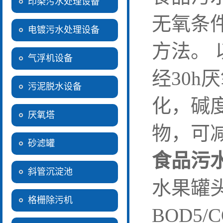
印染污水处理设备
无氧条
电镀污水处理设备
方法。
气浮机设备
经30h
污泥脱水设备
化，碱
厌氧塔
物，可
砂滤罐
食品污
斜管沉淀池
水果罐
格栅除污机
BOD5