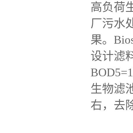
高负荷生
厂污水
果。Bi
设计滤料溶
BOD5=
生物滤池
右，去除