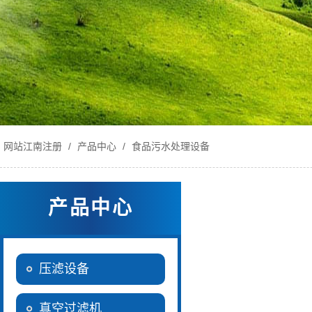
网站江南注册
/
产品中心
/
食品污水处理设备
产品中心
压滤设备
真空过滤机