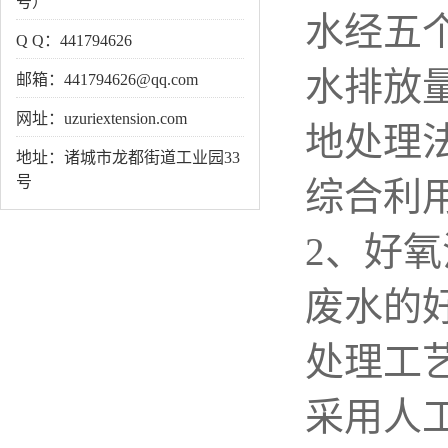
号）
水经五
Q Q：441794626
水排放
邮箱：441794626@qq.com
网址：uzuriextension.com
地处理
地址：诸城市龙都街道工业园33
号
综合利
2、好氧
废水的
处理工
采用人