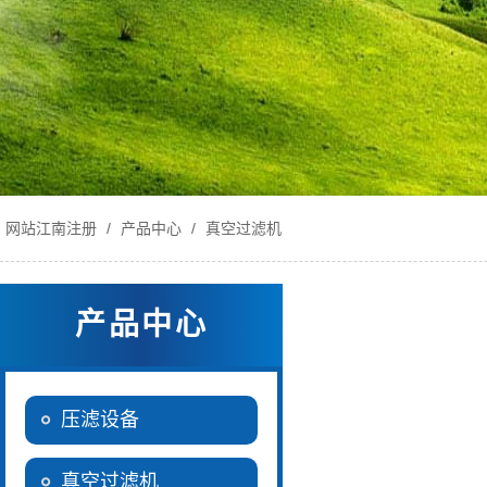
网站江南注册
/
产品中心
/
真空过滤机
产品中心
压滤设备
真空过滤机