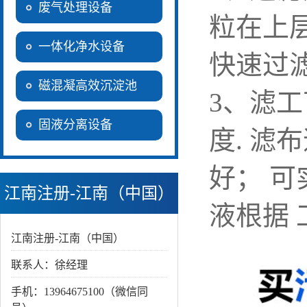
废气处理设备
粒在上
一体化净水设备
快速过滤
磁混凝高效沉淀池
3、滤工
固液分离设备
度. 滤
好； 
江南注册-江南（中国）
液根据
江南注册-江南（中国）
联系人：徐经理
手机：13964675100（微信同