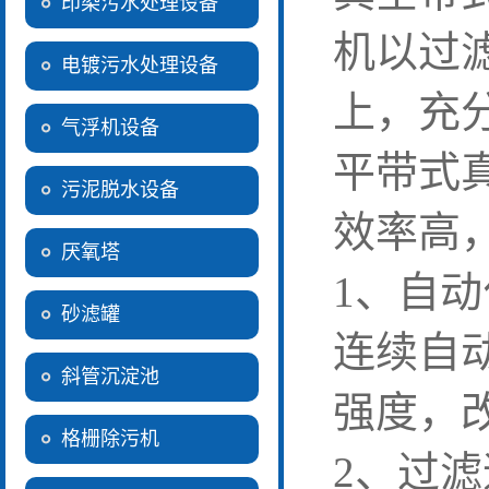
印染污水处理设备
机以过
电镀污水处理设备
上，充
气浮机设备
平带式
污泥脱水设备
效率高
厌氧塔
1、自动
砂滤罐
连续自
斜管沉淀池
强度，
格栅除污机
2、过