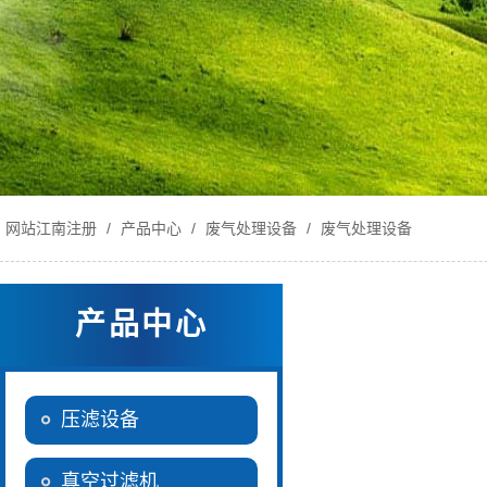
网站江南注册
/
产品中心
/
废气处理设备
/
废气处理设备
产品中心
压滤设备
真空过滤机