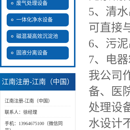
废气处理设备
5
、清水
一体化净水设备
可直接
磁混凝高效沉淀池
6、污
固液分离设备
7
、电器
我公司
江南注册-江南（中国）
备、医
江南注册-江南（中国）
处理设
联系人：徐经理
水设计
手机：13964675100（微信同