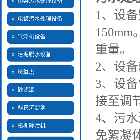
印染污水处理设备
1
、设备
电镀污水处理设备
150mm
气浮机设备
重量。
污泥脱水设备
2
、设备
厌氧塔
3
、设备
砂滤罐
接至调
斜管沉淀池
4
、污水
格栅除污机
免絮凝