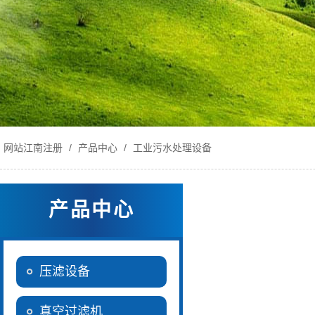
网站江南注册
/
产品中心
/
工业污水处理设备
产品中心
压滤设备
真空过滤机