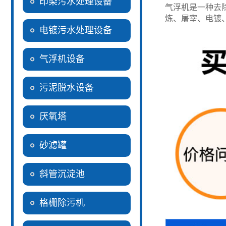
印染污水处理设备
气浮机是一种去
炼、屠宰、电镀
电镀污水处理设备
气浮机设备
污泥脱水设备
厌氧塔
砂滤罐
斜管沉淀池
格栅除污机