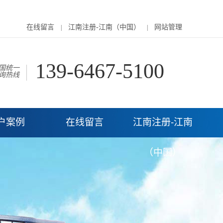
在线留言
江南注册-江南（中国）
网站管理
|
|
139-6467-5100
国统一
询热线
户案例
在线留言
江南注册-江南
（中国）