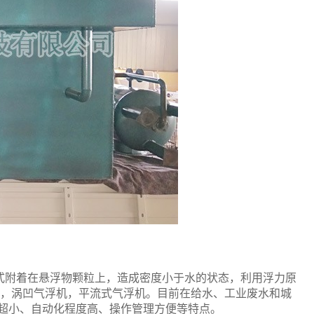
式附着在悬浮物颗粒上，造成密度小于水的状态，利用浮力原
机，涡凹气浮机，平流式气浮机。目前在给水、工业废水和城
超小、自动化程度高、操作管理方便等特点。