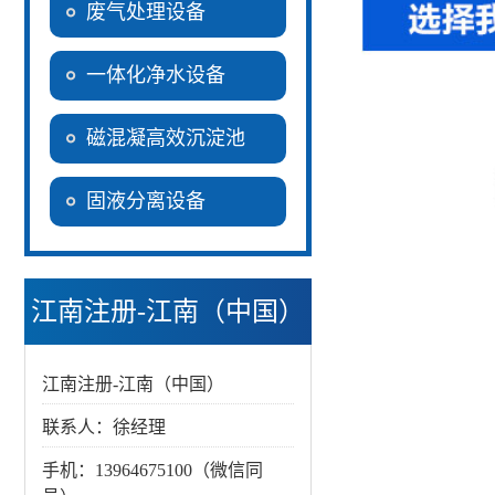
废气处理设备
一体化净水设备
磁混凝高效沉淀池
固液分离设备
江南注册-江南（中国）
江南注册-江南（中国）
联系人：徐经理
手机：13964675100（微信同