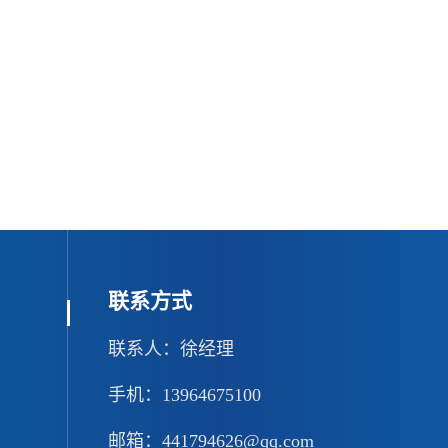
联系方式
联系人：徐经理
手机：13964675100
邮箱：441794626@qq.com