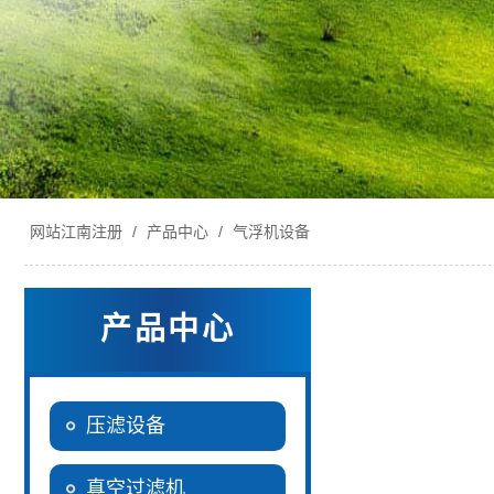
网站江南注册
/
产品中心
/
气浮机设备
产品中心
压滤设备
真空过滤机