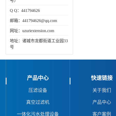
号）
Q Q：441794626
邮箱：441794626@qq.com
网址：uzuriextension.com
地址：诸城市龙都街道工业园33
号
产品中心
快速链接
压滤设备
关于我们
真空过滤机
产品中心
一体化污水处理设备
客户案例