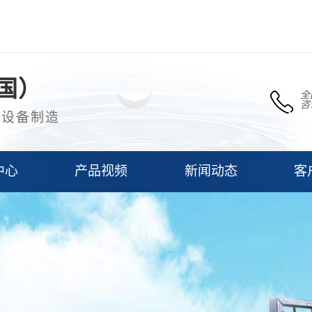
国）
全
咨
理设备制造
中心
产品视频
新闻动态
客