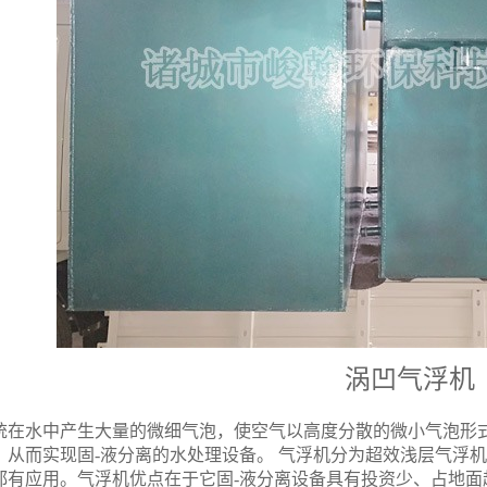
涡凹气浮机
统在水中产生大量的微细气泡，使空气以高度分散的微小气泡形
，从而实现固-液分离的水处理设备。 气浮机分为超效浅层气浮
都有应用。气浮机优点在于它固-液分离设备具有投资少、占地面