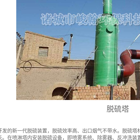
脱硫塔
开发的新一代脱硫装置，脱硫效率高、出口烟气不带水。脱
硫塔
长。在喷淋塔内安装脱硫设备，即喷雾系统、除雾器、反冲洗装