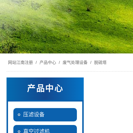
网站江南注册
/
产品中心
/
废气处理设备
/
脱硫塔
产品中心
压滤设备
真空过滤机