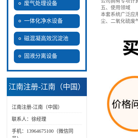
公司拥有专项计
废气处理设备
五、使用领域
本套系统广泛应
一体化净水设备
尘、二氧化硫废
磁混凝高效沉淀池
固液分离设备
江南注册-江南（中国）
江南注册-江南（中国）
联系人：徐经理
手机：13964675100（微信同