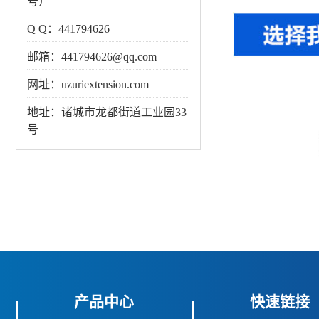
号）
Q Q：441794626
邮箱：441794626@qq.com
网址：uzuriextension.com
地址：诸城市龙都街道工业园33
号
产品中心
快速链接