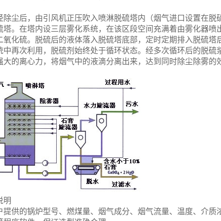
经除尘后，由引风机正压吹入喷淋脱硫塔内（烟气进口设置
在脱
硫塔。在塔内设三层雾化系统，在该区段空间充满着由雾化器喷
二氧化硫
。脱硫后的液体落入脱硫塔底部，定时定期排入脱硫塔
统中再次利用，脱硫剂始终
处于循环状态。
经多次循环后的脱硫
强大的离心力，将烟气中的液滴分离出来，达到同时除尘除雾的
说明
户提供的锅炉型号、燃煤量、烟气成分、烟气流量、温度、介质