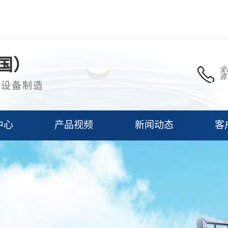
国）
全
咨
理设备制造
中心
产品视频
新闻动态
客