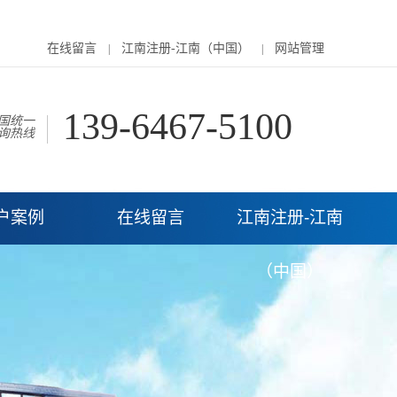
在线留言
江南注册-江南（中国）
网站管理
|
|
139-6467-5100
国统一
询热线
户案例
在线留言
江南注册-江南
（中国）