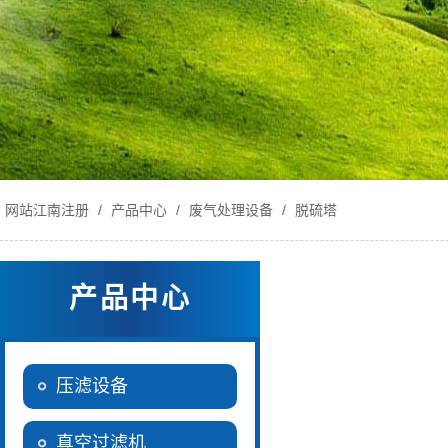
网站江南注册
/
产品中心
/
废气处理设备
/
脱硫塔
产品中心
压滤设备
真空过滤机