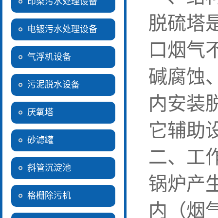
印染污水处理设备
脱硫塔
电镀污水处理设备
口烟气
气浮机设备
碱腐蚀
污泥脱水设备
内安装
厌氧塔
它辅助
砂滤罐
二、工
斜管沉淀池
锅炉产
格栅除污机
内（烟