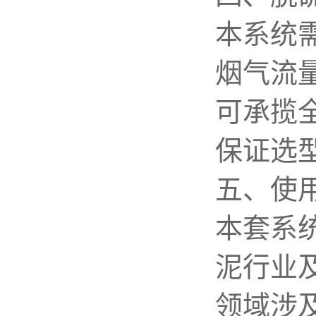
本系统
烟气流
可承揽
保证选
五、使
本套系
泥行业
领域涉