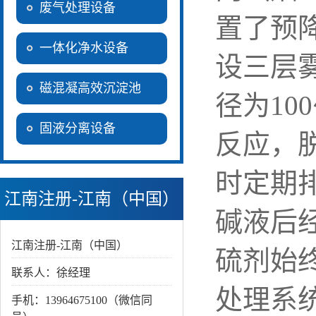
废气处理设备
置了预
一体化净水设备
设三层
磁混凝高效沉淀池
径为10
固液分离设备
反应，
时定期
江南注册-江南（中国）
碱液后
江南注册-江南（中国）
硫剂始
联系人：徐经理
处理系
手机：13964675100（微信同