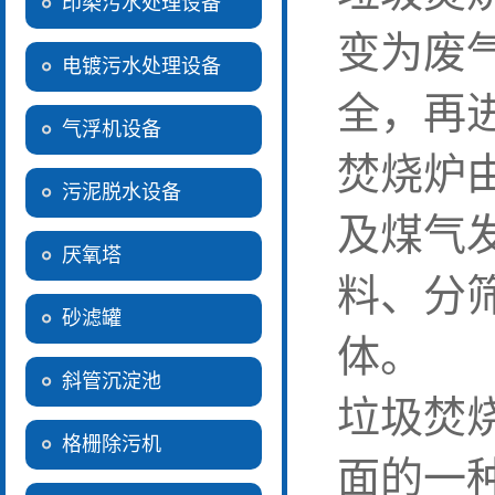
印染污水处理设备
变为废
电镀污水处理设备
全，再
气浮机设备
焚烧炉
污泥脱水设备
及煤气
厌氧塔
料、分
砂滤罐
体。
斜管沉淀池
垃圾焚
格栅除污机
面的一