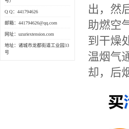
号）
出，然
Q Q：441794626
助燃空
邮箱：441794626@qq.com
网址：uzuriextension.com
到干燥
地址：诸城市龙都街道工业园33
号
温烟气
却，后