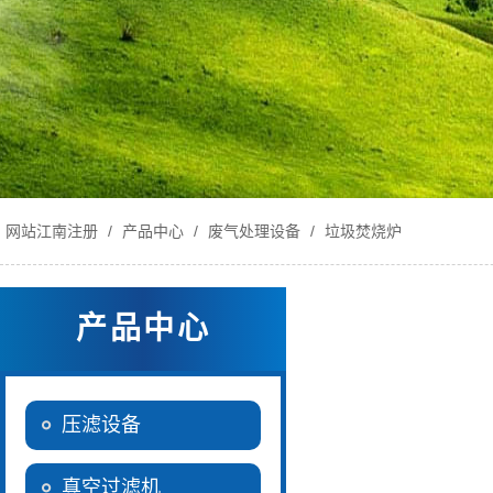
网站江南注册
/
产品中心
/
废气处理设备
/
垃圾焚烧炉
产品中心
压滤设备
真空过滤机