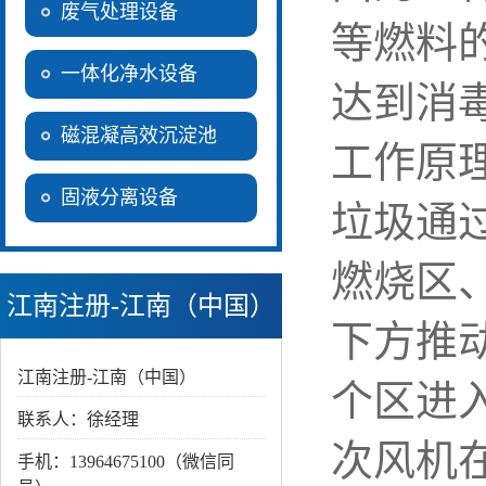
废气处理设备
等燃料
一体化净水设备
达到消
磁混凝高效沉淀池
工作原
固液分离设备
垃圾通
燃烧区
江南注册-江南（中国）
下方推
江南注册-江南（中国）
个区进
联系人：徐经理
次风机
手机：13964675100（微信同