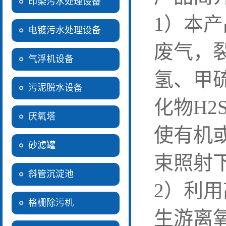
印染污水处理设备
1）本
电镀污水处理设备
废气，
气浮机设备
氢、甲
污泥脱水设备
化物H
厌氧塔
使有机
砂滤罐
束照射
斜管沉淀池
2）利
格栅除污机
生游离