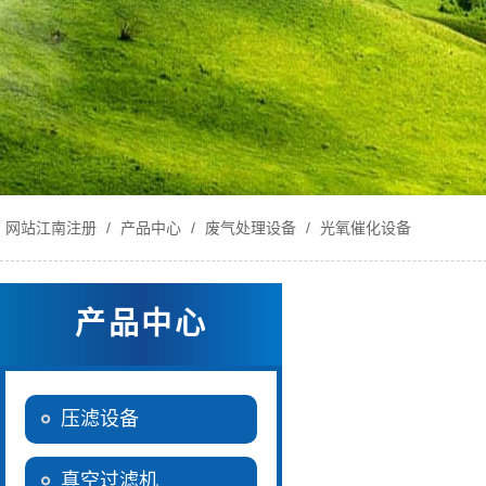
网站江南注册
/
产品中心
/
废气处理设备
/
光氧催化设备
产品中心
压滤设备
真空过滤机