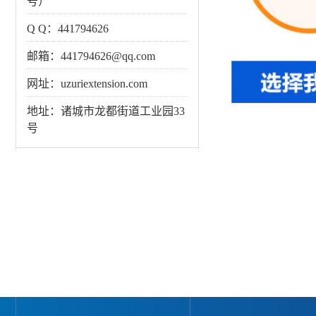
号）
Q Q：441794626
邮箱：441794626@qq.com
网址：uzuriextension.com
地址：诸城市龙都街道工业园33
号