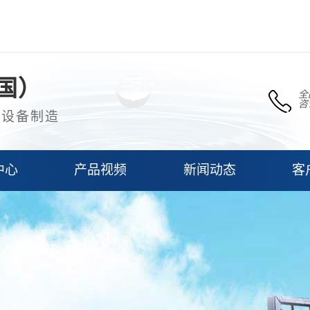
国）
全
咨
理设备制造
中心
产品视频
新闻动态
客