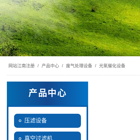
网站江南注册
/
产品中心
/
废气处理设备
/
光氧催化设备
产品中心
压滤设备
真空过滤机