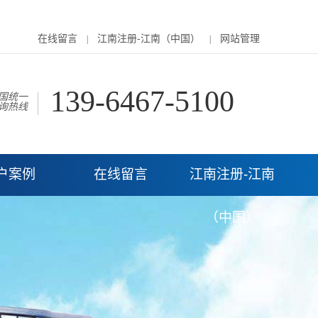
在线留言
江南注册-江南（中国）
网站管理
|
|
139-6467-5100
国统一
询热线
户案例
在线留言
江南注册-江南
（中国）