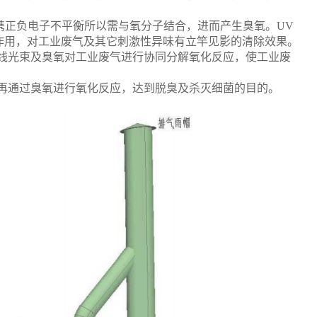
携正负电子不平衡所以需与氧分子结合，进而产生臭氧。UV
的氧化作用，对工业废气及其它刺激性异味有立竿见影的清除效果。
外线光束及臭氧对工业废气进行协同分解氧化反应，使工业废
，再通过臭氧进行氧化反应，达到脱臭及杀灭细菌的目的。