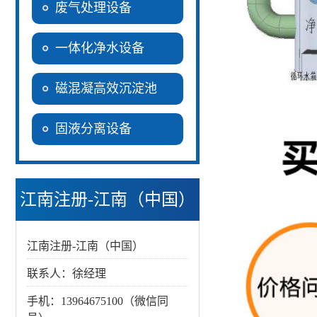
废气处理设备
一体化净水设备
磁混凝高效沉淀池
固液分离设备
江南注册-江南（中国）
江南注册-江南（中国）
联系人：徐经理
手机：13964675100（微信同