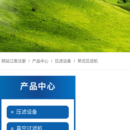
网站江南注册
/
产品中心
/
压滤设备
/
带式压滤机
产品中心
压滤设备
真空过滤机