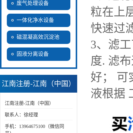
废气处理设备
粒在上
一体化净水设备
快速过滤
磁混凝高效沉淀池
3、滤工
固液分离设备
度. 滤
好； 
江南注册-江南（中国）
液根据
江南注册-江南（中国）
联系人：徐经理
手机：13964675100（微信同