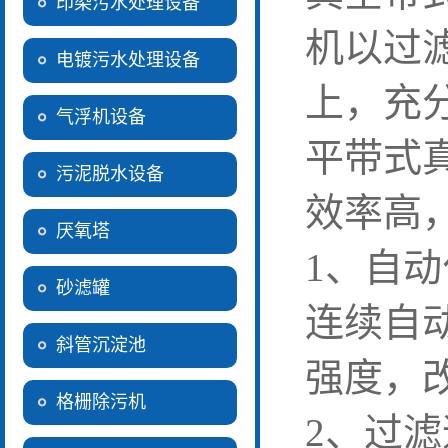
印染污水处理设备
机以过
电镀污水处理设备
上，充
气浮机设备
平带式
污泥脱水设备
效率高
厌氧塔
1、自动
砂滤罐
连续自
斜管沉淀池
强度，
格栅除污机
2、过