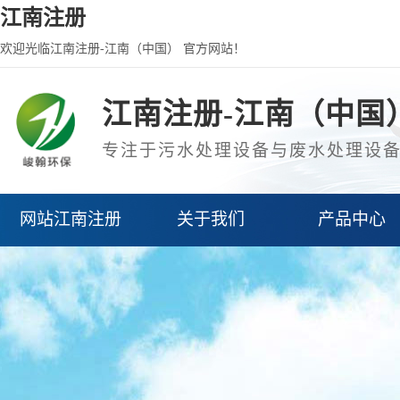
江南注册
欢迎光临江南注册-江南（中国） 官方网站！
江南注册-江南（中国
专注于污水处理设备与废水处理设
网站江南注册
关于我们
产品中心