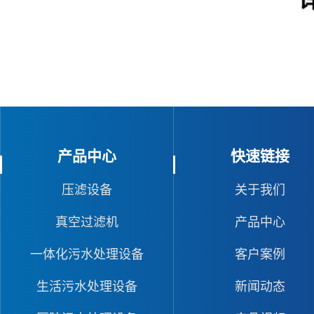
产品中心
快速链接
压滤设备
关于我们
真空过滤机
产品中心
一体化污水处理设备
客户案例
生活污水处理设备
新闻动态