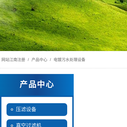
网站江南注册
/
产品中心
/
电镀污水处理设备
产品中心
压滤设备
真空过滤机