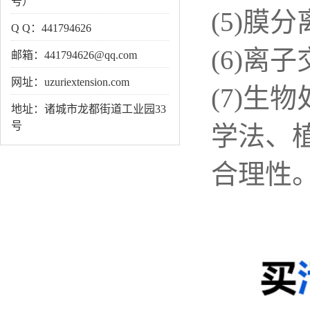
号）
(5)膜
Q Q：441794626
(6)离
邮箱：441794626@qq.com
网址：uzuriextension.com
(7)
地址：诸城市龙都街道工业园33
号
学法、
合理性