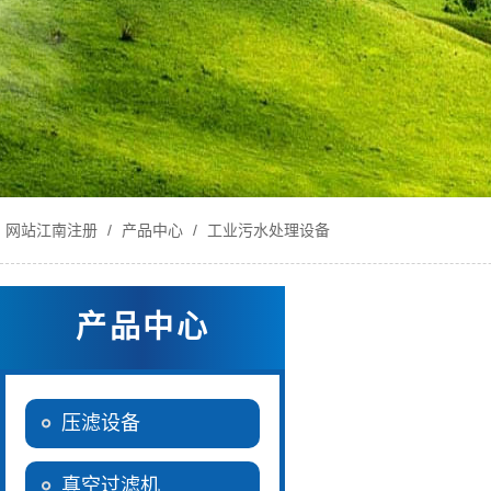
网站江南注册
/
产品中心
/
工业污水处理设备
产品中心
压滤设备
真空过滤机