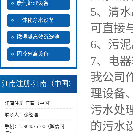
废气处理设备
5
、清水
一体化净水设备
可直接
磁混凝高效沉淀池
6、污
固液分离设备
7
、电器
我公司
江南注册-江南（中国）
理设备
江南注册-江南（中国）
污水处
联系人：徐经理
的污水
手机：13964675100（微信同