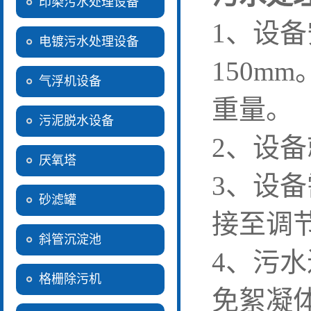
印染污水处理设备
1
、设备
电镀污水处理设备
150mm
气浮机设备
重量。
污泥脱水设备
2
、设备
厌氧塔
3
、设备
砂滤罐
接至调
斜管沉淀池
4
、污水
格栅除污机
免絮凝