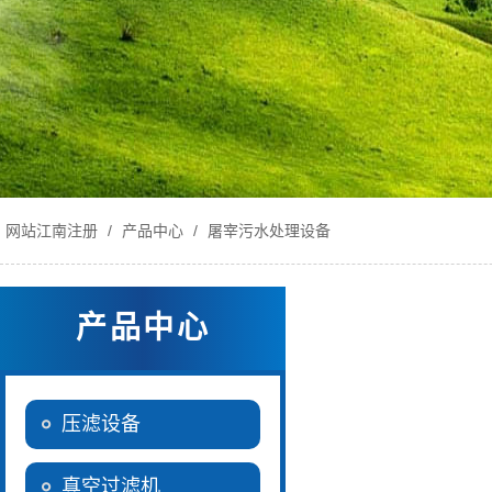
网站江南注册
/
产品中心
/
屠宰污水处理设备
产品中心
压滤设备
真空过滤机