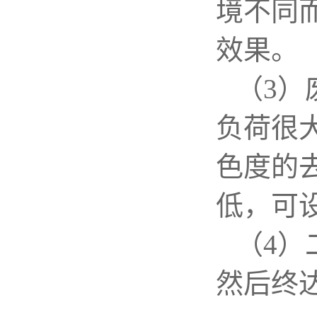
境不同
效果。
（
3
）
负荷很
色度的
低，可
（
4
）
然后终