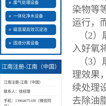
废气处理设备
染物等
一体化净水设备
运行，
磁混凝高效沉淀池
（
2
）
固液分离设备
入好氧
（
3
）
江南注册-江南（中国）
理效果
江南注册-江南（中国）
续处理
联系人：徐经理
去除油
手机：13964675100（微信同