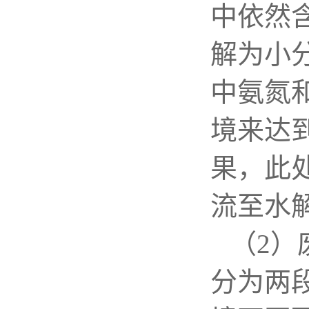
中依然
解为小
中氨氮
境来达
果，此
流至水
（
2
）
分为两