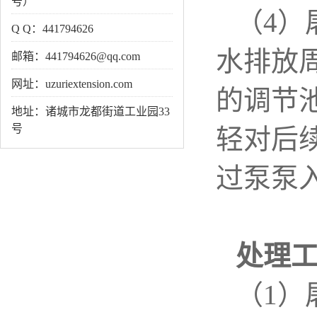
号）
（
4
）
Q Q：441794626
水排放
邮箱：441794626@qq.com
网址：uzuriextension.com
的调节
地址：诸城市龙都街道工业园33
号
轻对后
过泵泵
处理
（
1
）