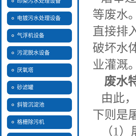
印染污水处理设备
等废水
电镀污水处理设备
直接排
气浮机设备
破坏水
污泥脱水设备
业灌溉
厌氧塔
废水
砂滤罐
由此
斜管沉淀池
下则是
格栅除污机
（
1
）