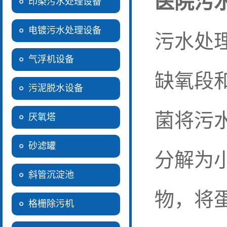
医院污
印染污水处理设备
电镀污水处理设备
污水处
气浮机设备
缺氧段
污泥脱水设备
菌将污
厌氧塔
砂滤罐
分解为
斜管沉淀池
物，将
格栅除污机