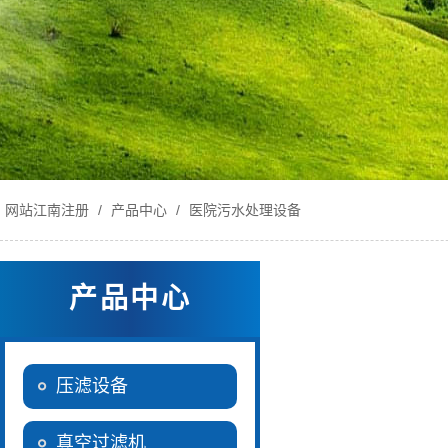
网站江南注册
/
产品中心
/
医院污水处理设备
产品中心
压滤设备
真空过滤机