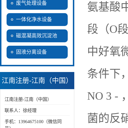
废气处理设备
氨基酸
一体化净水设备
段（
O
磁混凝高效沉淀池
中好氧
固液分离设备
条件下
江南注册-江南（中国）
NO 3 -
江南注册-江南（中国）
联系人：徐经理
菌的反
手机：13964675100（微信同