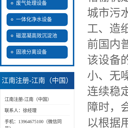
废气处理设备
城市污
一体化净水设备
工、造
磁混凝高效沉淀池
前国内
固液分离设备
该设备
小、无
江南注册-江南（中国）
连续稳
江南注册-江南（中国）
障时，
联系人：徐经理
以根据
手机：13964675100（微信同