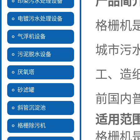
产品简
印染污水处理设备
电镀污水处理设备
格栅机
气浮机设备
城市污
污泥脱水设备
工、造
厌氧塔
砂滤罐
前国内
斜管沉淀池
适用范
格栅除污机
格栅机