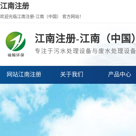
江南注册
欢迎光临江南注册-江南（中国） 官方网站！
江南注册-江南（中国
专注于污水处理设备与废水处理设
网站江南注册
关于我们
产品中心