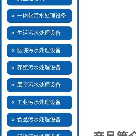
一体化污水处理设备
生活污水处理设备
医院污水处理设备
养殖污水处理设备
屠宰污水处理设备
工业污水处理设备
食品污水处理设备