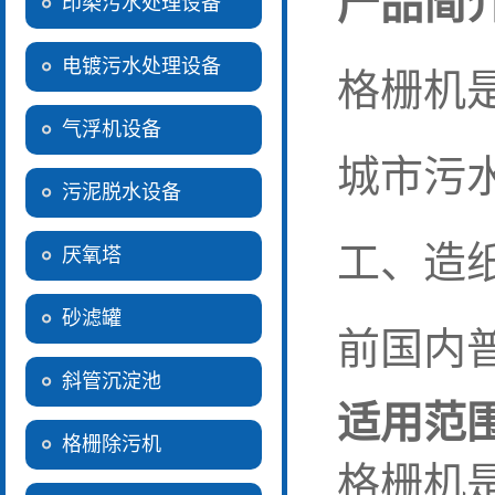
产品简
印染污水处理设备
电镀污水处理设备
格栅机
气浮机设备
城市污
污泥脱水设备
工、造
厌氧塔
砂滤罐
前国内
斜管沉淀池
适用范
格栅除污机
格栅机