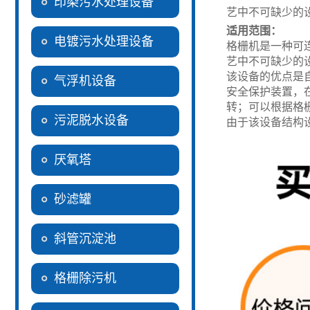
印染污水处理设备
艺中不可缺少的
适用范围：
电镀污水处理设备
格栅机是一种可
艺中不可缺少的
该设备的优点是
气浮机设备
安全保护装置，
转；可以根据格
污泥脱水设备
由于该设备结构
厌氧塔
砂滤罐
斜管沉淀池
格栅除污机