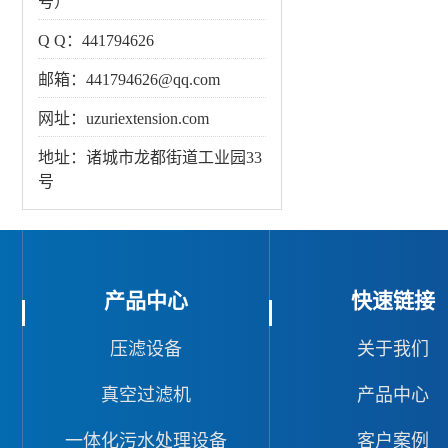
号）
Q Q：441794626
邮箱：441794626@qq.com
网址：uzuriextension.com
地址：诸城市龙都街道工业园33
号
产品中心
快速链接
压滤设备
关于我们
真空过滤机
产品中心
一体化污水处理设备
客户案例