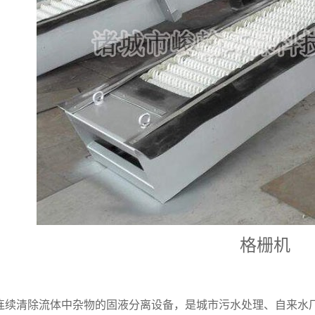
格栅机
连续清除流体中杂物的固液分离设备，是城市污水处理、自来水