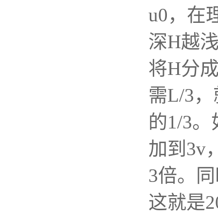
u0，在
深H越
将H分成
需L/3
的1/3
加到3
3倍。
这就是2