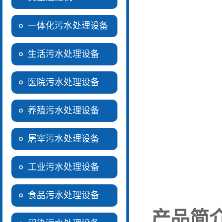
一体化污水处理设备
生活污水处理设备
医院污水处理设备
养殖污水处理设备
屠宰污水处理设备
工业污水处理设备
食品污水处理设备
产品简