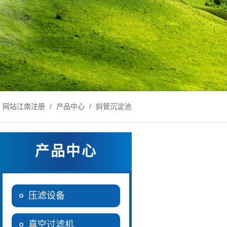
网站江南注册
/
产品中心
/
斜管沉淀池
产品中心
压滤设备
真空过滤机