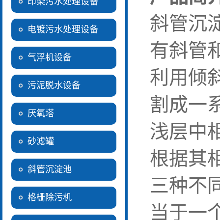
印染污水处理设备
斜管沉
电镀污水处理设备
有斜管
气浮机设备
利用倾
污泥脱水设备
割成一
厌氧塔
浅层中
砂滤罐
根据其
斜管沉淀池
三种不
格栅除污机
当于一