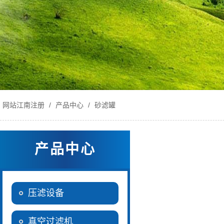
网站江南注册
/
产品中心
/
砂滤罐
产品中心
压滤设备
真空过滤机