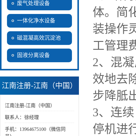
废气处理设备
体。简
一体化净水设备
装操作
磁混凝高效沉淀池
工管理
固液分离设备
2、混
效地去
江南注册-江南（中国）
步降胝
江南注册-江南（中国）
3、连
联系人：徐经理
停机进
手机：13964675100（微信同