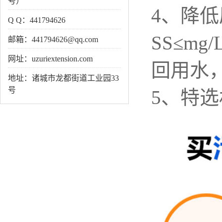
号）
4、降低
Q Q：441794626
SS≤m
邮箱：441794626@qq.com
网址：uzuriextension.com
回用水，
地址：诸城市龙都街道工业园33
号
5、特