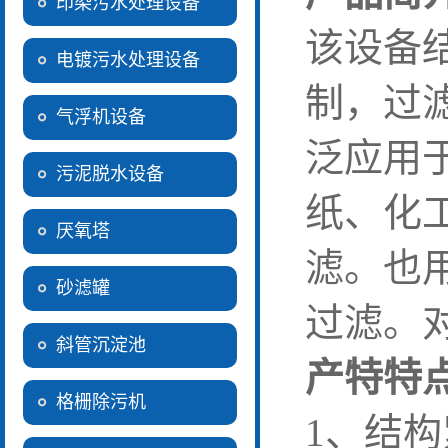
印染污水处理设备
该设备
电镀污水处理设备
制，过
气浮机设备
泛应用
污泥脱水设备
纸、化
厌氧塔
滤。也
砂滤罐
过滤。
斜管沉淀池
产特特
格栅除污机
1、结