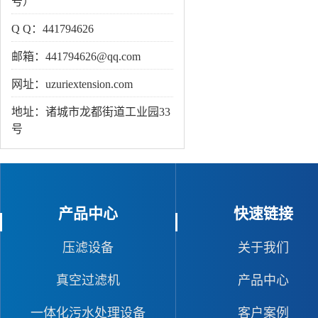
号）
Q Q：441794626
邮箱：441794626@qq.com
网址：uzuriextension.com
地址：诸城市龙都街道工业园33
号
产品中心
快速链接
压滤设备
关于我们
真空过滤机
产品中心
一体化污水处理设备
客户案例