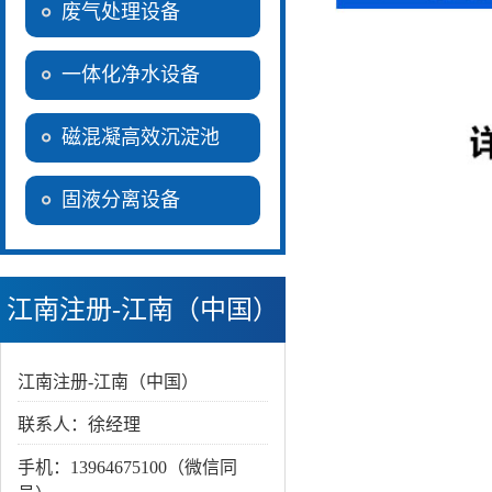
废气处理设备
一体化净水设备
磁混凝高效沉淀池
固液分离设备
江南注册-江南（中国）
江南注册-江南（中国）
联系人：徐经理
手机：13964675100（微信同