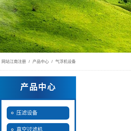
网站江南注册
/
产品中心
/
气浮机设备
产品中心
压滤设备
真空过滤机