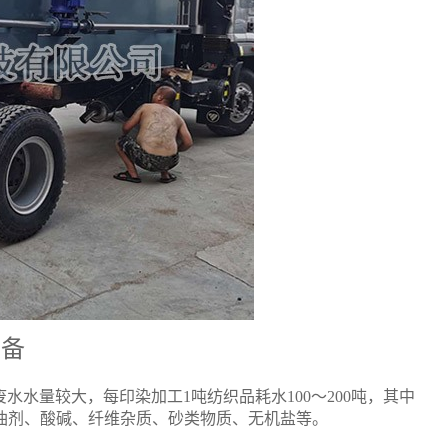
设备
水量较大，每印染加工1吨纺织品耗水100～200吨，其中
、油剂、酸碱、纤维杂质、砂类物质、无机盐等。