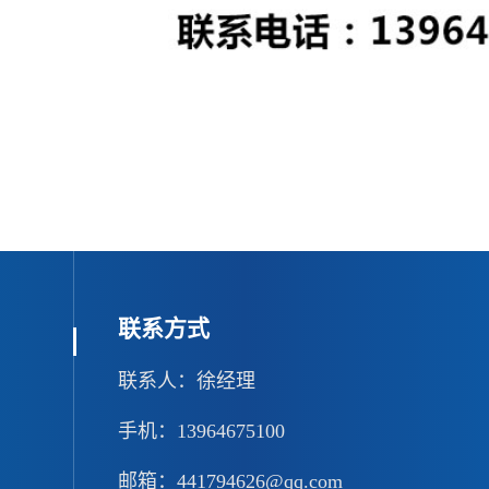
联系方式
联系人：徐经理
手机：13964675100
邮箱：441794626@qq.com