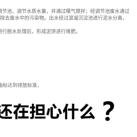
调节池，调节水质水量，并通过曝气搅拌；经调节池废水通过
艺，除去废水中的污染物。出水经过混凝沉淀池进行泥水分离，
进行脱水处理后，形成泥饼进行堆肥。
项指标达到排放标准，