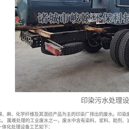
印染污水处理
棉、麻、化学纤维及其混纺产品为主的印染厂排出的废水。印染废水
为废水。 属难处理的工业废水之一，废水中含有染料、浆料、助剂
一体化处理设备工艺如下：