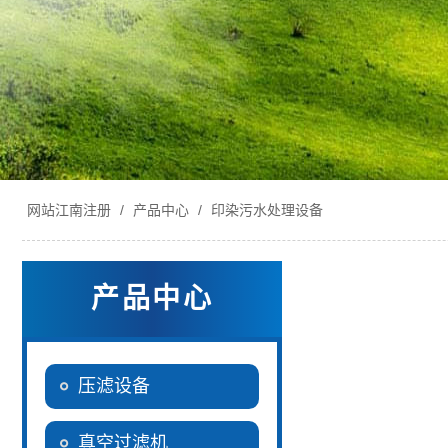
网站江南注册
/
产品中心
/
印染污水处理设备
产品中心
压滤设备
真空过滤机