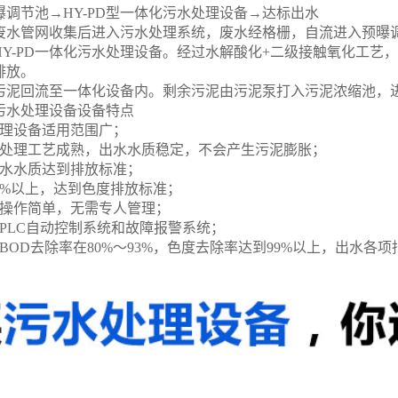
调节池→HY-PD型一体化污水处理设备→达标出水
废水管网收集后进入污水处理系统，废水经格栅，自流进入预曝
HY-PD一体化污水处理设备。经过水解酸化+二级接触氧化工
排放。
污泥回流至一体化设备内。剩余污泥由污泥泵打入污泥浓缩池，
污水处理设备设备特点
处理设备适用范围广；
化处理工艺成熟，出水水质稳定，不会产生污泥膨胀；
出水水质达到排放标准；
9%以上，达到色度排放标准；
理操作简单，无需专人管理；
PLC自动控制系统和故障报警系统；
BOD去除率在80%～93%，色度去除率达到99%以上，出水各