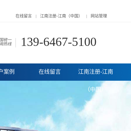
在线留言
江南注册-江南（中国）
网站管理
|
|
139-6467-5100
国统一
询热线
户案例
在线留言
江南注册-江南
（中国）