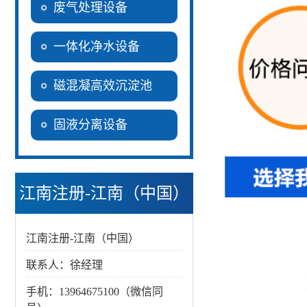
废气处理设备
一体化净水设备
磁混凝高效沉淀池
固液分离设备
江南注册-江南（中国）
江南注册-江南（中国）
联系人：徐经理
手机：13964675100（微信同