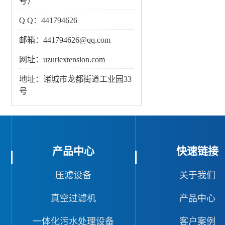
号）
Q Q：441794626
邮箱：441794626@qq.com
网址：uzuriextension.com
地址：诸城市龙都街道工业园33
号
产品中心
快速链接
压滤设备
关于我们
真空过滤机
产品中心
一体化污水处理设备
客户案例