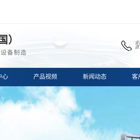
国）
全
咨
理设备制造
中心
产品视频
新闻动态
客