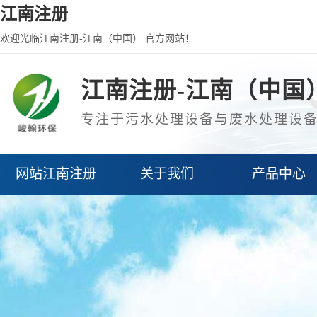
江南注册
欢迎光临江南注册-江南（中国） 官方网站！
江南注册-江南（中国
专注于污水处理设备与废水处理设
网站江南注册
关于我们
产品中心