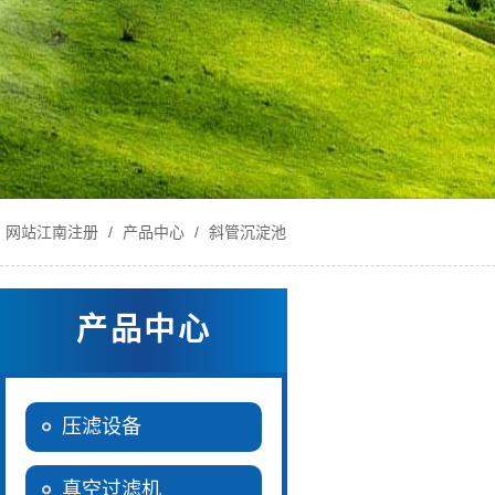
网站江南注册
/
产品中心
/
斜管沉淀池
产品中心
压滤设备
真空过滤机