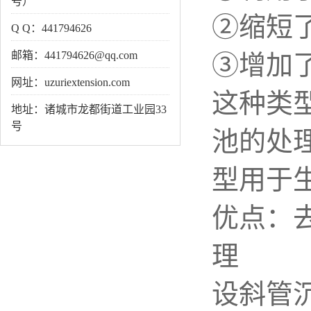
号）
②缩短
Q Q：441794626
邮箱：441794626@qq.com
③增加
网址：uzuriextension.com
这种类型
地址：诸城市龙都街道工业园33
号
池的处
型用于
优点：
理
设斜管