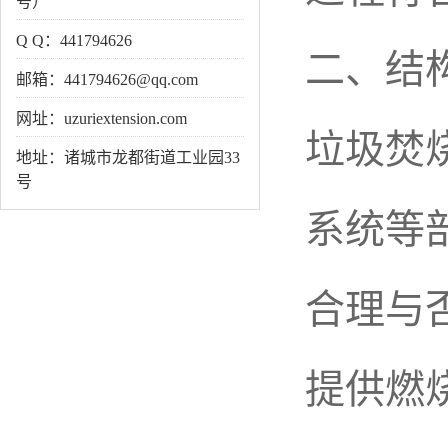
号）
Q Q：441794626
二、结
邮箱：441794626@qq.com
网址：uzuriextension.com
垃圾焚
地址：诸城市龙都街道工业园33
号
系统等
合理与
提供燃