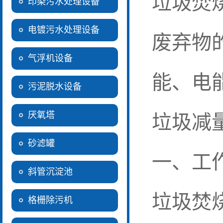
垃圾焚
印染污水处理设备
电镀污水处理设备
废弃物
气浮机设备
能、电
污泥脱水设备
厌氧塔
垃圾减
砂滤罐
一、工
斜管沉淀池
垃圾焚
格栅除污机