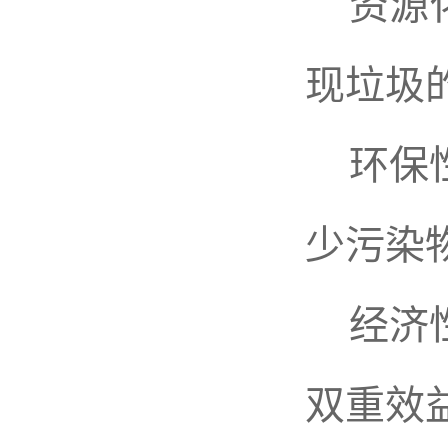
资源化
现垃圾
环保性
少污染
经济性
双重效