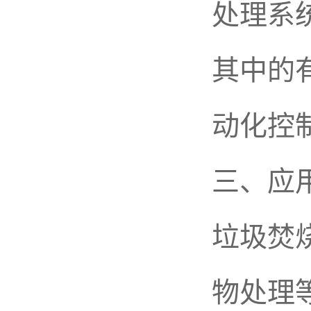
处理系
其中的
动化控
三、应
垃圾焚
物处理