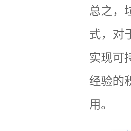
总之，
式，对
实现可
经验的
用。