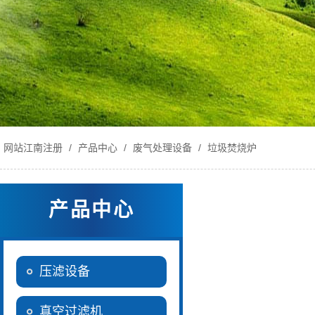
网站江南注册
/
产品中心
/
废气处理设备
/
垃圾焚烧炉
产品中心
压滤设备
真空过滤机