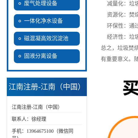
废气处理设备
减量化：垃圾
资源化：焚烧
一体化净水设备
环保性：通过
经济性：垃圾
磁混凝高效沉淀池
总之，垃圾焚
固液分离设备
有重要意义。
江南注册-江南（中国）
江南注册-江南（中国）
联系人：徐经理
手机：13964675100（微信同