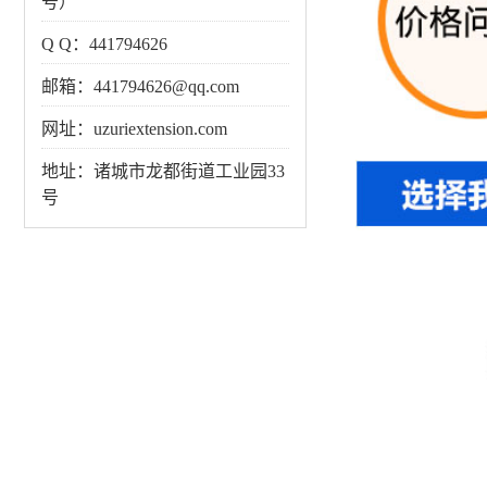
号）
Q Q：441794626
邮箱：441794626@qq.com
网址：uzuriextension.com
地址：诸城市龙都街道工业园33
号