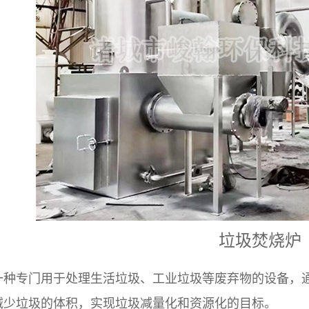
垃圾焚烧炉
一种专门用于处理生活垃圾、工业垃圾等废弃物的设备，
减少垃圾的体积，实现垃圾减量化和资源化的目标。