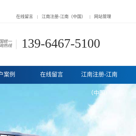
在线留言
江南注册-江南（中国）
网站管理
|
|
139-6467-5100
国统一
询热线
户案例
在线留言
江南注册-江南
（中国）