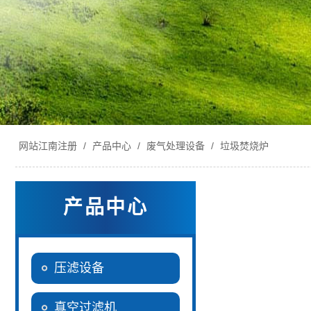
网站江南注册
/
产品中心
/
废气处理设备
/
垃圾焚烧炉
产品中心
压滤设备
真空过滤机