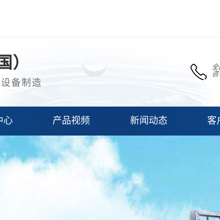
国）
全
咨
理设备制造
中心
产品视频
新闻动态
客