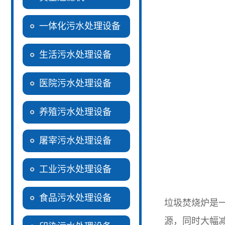
一体化污水处理设备
生活污水处理设备
医院污水处理设备
养殖污水处理设备
屠宰污水处理设备
工业污水处理设备
食品污水处理设备
垃圾焚烧炉是
源，同时大幅