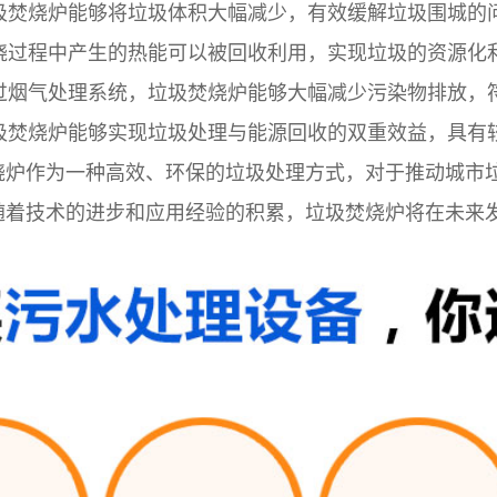
焚烧炉能够将垃圾体积大幅减少，有效缓解垃圾围城的
过程中产生的热能可以被回收利用，实现垃圾的资源化
烟气处理系统，垃圾焚烧炉能够大幅减少污染物排放，
焚烧炉能够实现垃圾处理与能源回收的双重效益，具有
烧炉作为一种高效、环保的垃圾处理方式，对于推动城市
随着技术的进步和应用经验的积累，垃圾焚烧炉将在未来