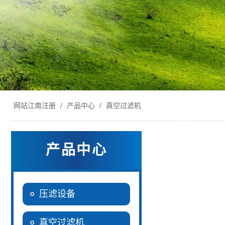
网站江南注册
/
产品中心
/
真空过滤机
产品中心
压滤设备
真空过滤机