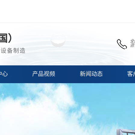
国）
全
咨
理设备制造
中心
产品视频
新闻动态
客