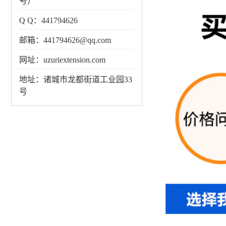
号）
Q Q：441794626
邮箱：441794626@qq.com
网址：uzuriextension.com
地址：诸城市龙都街道工业园33
号