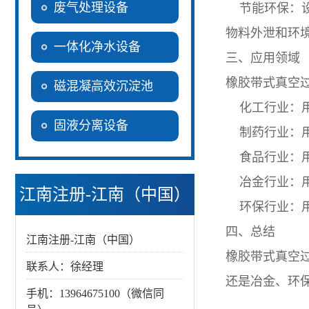
废气处理设备
节能环保：设
物料外泄和环
一体化净水设备
三、应用领域
橡胶带式真空
磁混凝高效沉淀池
化工行业：用
固液分离设备
制药行业：用
食品行业：用
冶金行业：用
江南注册-江南（中国）
环保行业：用
四、总结
江南注册-江南（中国）
橡胶带式真空
联系人：徐经理
还是冶金、环
手机：13964675100（微信同