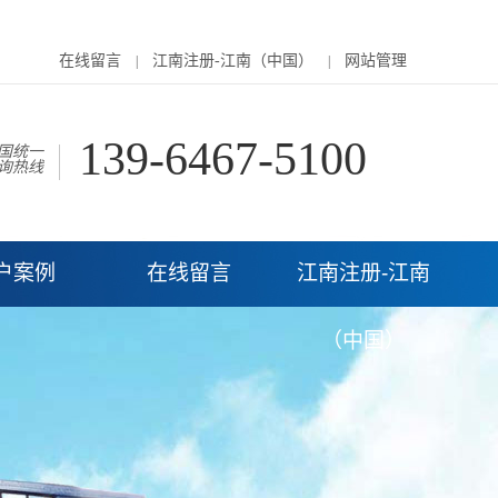
在线留言
江南注册-江南（中国）
网站管理
|
|
139-6467-5100
国统一
询热线
户案例
在线留言
江南注册-江南
（中国）