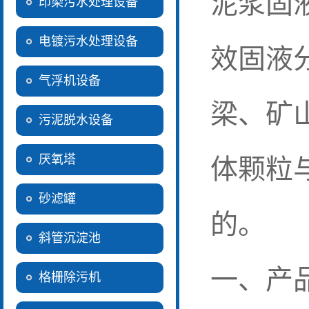
泥浆固
印染污水处理设备
电镀污水处理设备
效固液
气浮机设备
梁、矿
污泥脱水设备
厌氧塔
体颗粒
砂滤罐
的。
斜管沉淀池
一、产
格栅除污机