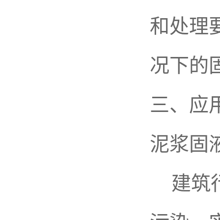
和处理
况下的
三、应
泥浆固
建筑行