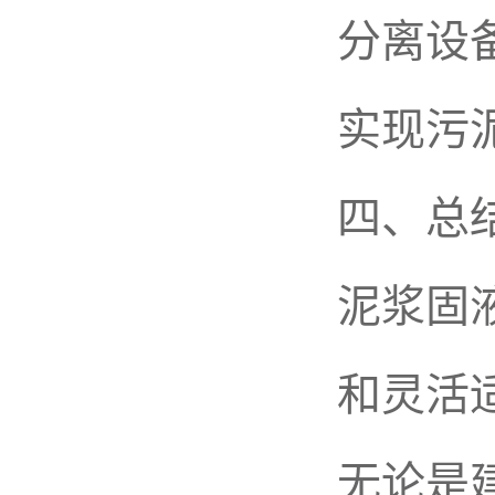
分离设
实现污
四、总
泥浆固
和灵活
无论是