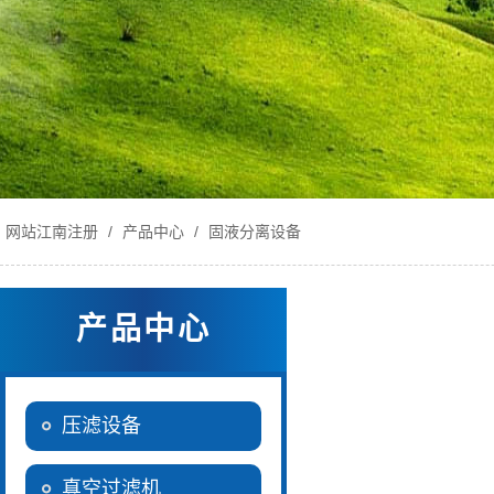
网站江南注册
/
产品中心
/
固液分离设备
产品中心
压滤设备
真空过滤机