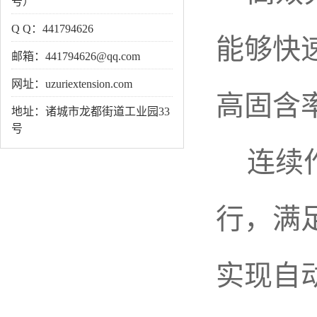
号）
Q Q：441794626
能够快
邮箱：441794626@qq.com
网址：uzuriextension.com
高固含
地址：诸城市龙都街道工业园33
号
连续作
行，满
实现自