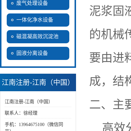
废气处理设备
泥浆固
一体化净水设备
的机械
磁混凝高效沉淀池
固液分离设备
要由进
成，结
江南注册-江南（中国）
二、主
江南注册-江南（中国）
联系人：徐经理
高效分
手机：13964675100（微信同