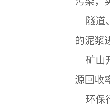
污染，
隧道、
的泥浆
矿山开
源回收
环保行