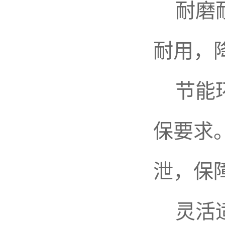
耐磨耐
耐用，
节能环
保要求
泄，保
灵活适